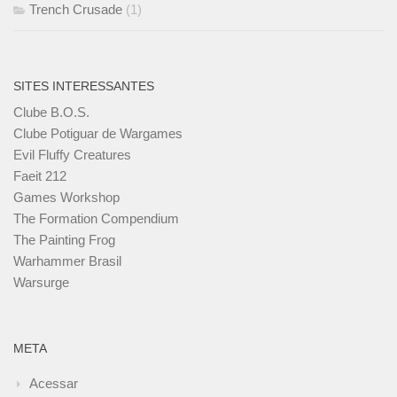
Trench Crusade
(1)
SITES INTERESSANTES
Clube B.O.S.
Clube Potiguar de Wargames
Evil Fluffy Creatures
Faeit 212
Games Workshop
The Formation Compendium
The Painting Frog
Warhammer Brasil
Warsurge
META
Acessar