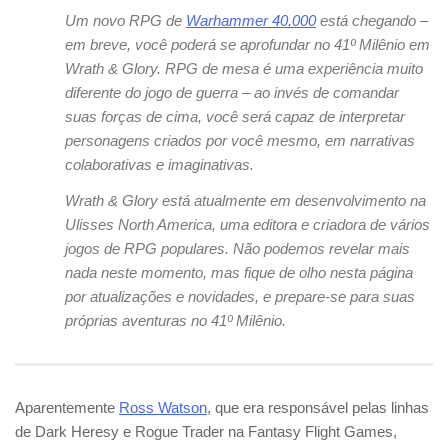
Um novo RPG de
Warhammer 40.000
está chegando –
em breve, você poderá se aprofundar no 41º Milênio em
Wrath & Glory
. RPG de mesa é uma experiência muito
diferente do jogo de guerra – ao invés de comandar
suas forças de cima, você será capaz de interpretar
personagens criados por você mesmo, em narrativas
colaborativas e imaginativas.
Wrath & Glory
está atualmente em desenvolvimento na
Ulisses North America, uma editora e criadora de vários
jogos de RPG populares. Não podemos revelar mais
nada neste momento, mas fique de olho nesta página
por atualizações e novidades, e prepare-se para suas
próprias aventuras no 41º Milênio.
Aparentemente
Ross Watson
, que era responsável pelas linhas
de Dark Heresy e Rogue Trader na Fantasy Flight Games,