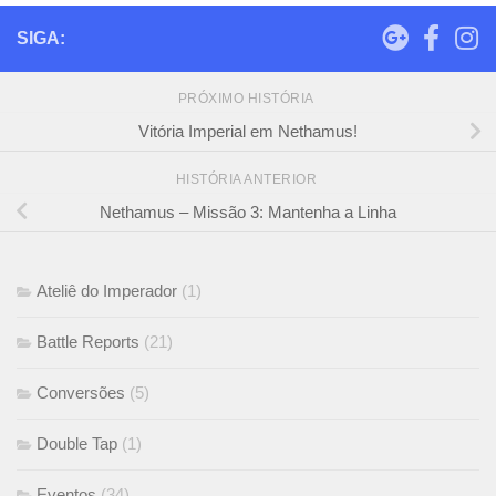
SIGA:
PRÓXIMO HISTÓRIA
Vitória Imperial em Nethamus!
HISTÓRIA ANTERIOR
Nethamus – Missão 3: Mantenha a Linha
Ateliê do Imperador
(1)
Battle Reports
(21)
Conversões
(5)
Double Tap
(1)
Eventos
(34)