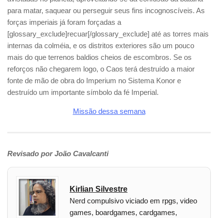
para matar, saquear ou perseguir seus fins incognoscíveis. As
forças imperiais já foram forçadas a
[glossary_exclude]recuar[/glossary_exclude] até as torres mais
internas da colméia, e os distritos exteriores são um pouco
mais do que terrenos baldios cheios de escombros. Se os
reforços não chegarem logo, o Caos terá destruído a maior
fonte de mão de obra do Imperium no Sistema Konor e
destruído um importante símbolo da fé Imperial.
Missão dessa semana
Revisado por João Cavalcanti
Kirlian Silvestre
Nerd compulsivo viciado em rpgs, video
games, boardgames, cardgames,