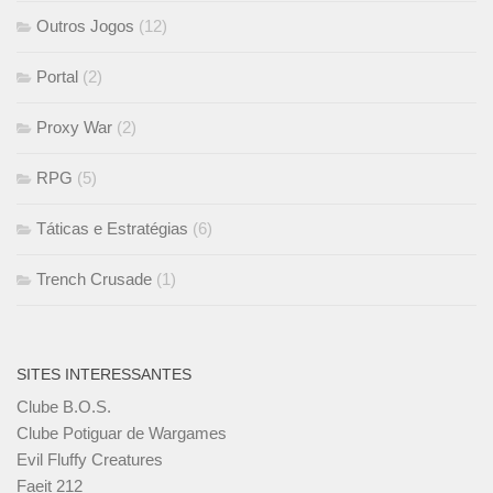
Outros Jogos
(12)
Portal
(2)
Proxy War
(2)
RPG
(5)
Táticas e Estratégias
(6)
Trench Crusade
(1)
SITES INTERESSANTES
Clube B.O.S.
Clube Potiguar de Wargames
Evil Fluffy Creatures
Faeit 212