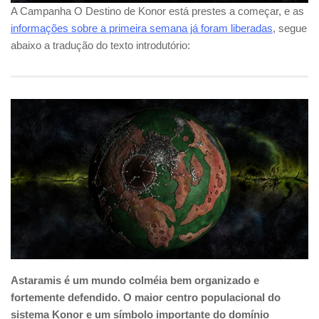
A Campanha O Destino de Konor está prestes a começar, e as
informações sobre a primeira semana já foram liberadas
, segue
abaixo a tradução do texto introdutório:
Astaramis é um mundo colméia bem organizado e
fortemente defendido. O maior centro populacional do
sistema Konor e um símbolo importante do domínio