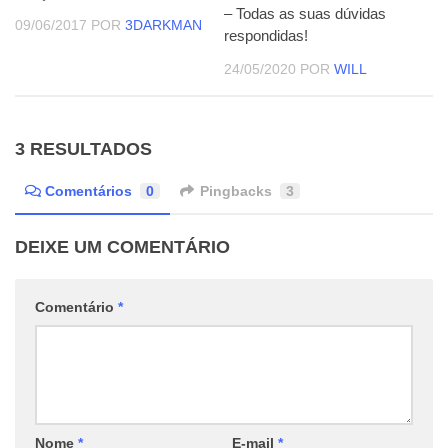
– Todas as suas dúvidas
09/06/2017
POR
3DARKMAN
respondidas!
24/05/2020
POR
WILL
3 RESULTADOS
Comentários
0
Pingbacks
3
DEIXE UM COMENTÁRIO
Comentário
*
Nome
*
E-mail
*