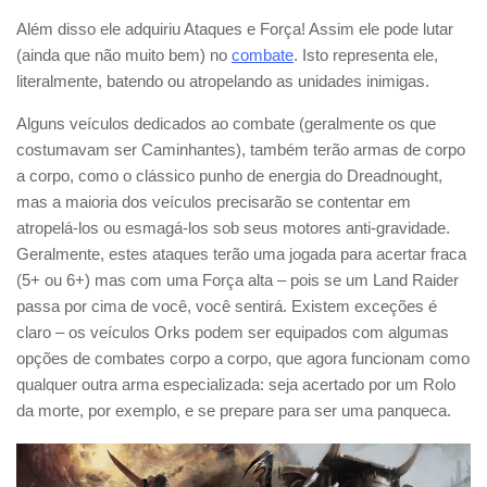
Além disso ele adquiriu Ataques e Força! Assim ele pode lutar
(ainda que não muito bem) no
combate
. Isto representa ele,
literalmente, batendo ou atropelando as unidades inimigas.
Alguns veículos dedicados ao combate (geralmente os que
costumavam ser Caminhantes), também terão armas de corpo
a corpo, como o clássico punho de energia do Dreadnought,
mas a maioria dos veículos precisarão se contentar em
atropelá-los ou esmagá-los sob seus motores anti-gravidade.
Geralmente, estes ataques terão uma jogada para acertar fraca
(5+ ou 6+) mas com uma Força alta – pois se um Land Raider
passa por cima de você, você sentirá. Existem exceções é
claro – os veículos Orks podem ser equipados com algumas
opções de combates corpo a corpo, que agora funcionam como
qualquer outra arma especializada: seja acertado por um Rolo
da morte, por exemplo, e se prepare para ser uma panqueca.