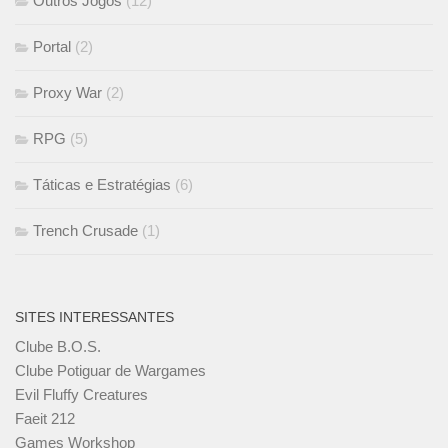
Outros Jogos
(12)
Portal
(2)
Proxy War
(2)
RPG
(5)
Táticas e Estratégias
(6)
Trench Crusade
(1)
SITES INTERESSANTES
Clube B.O.S.
Clube Potiguar de Wargames
Evil Fluffy Creatures
Faeit 212
Games Workshop