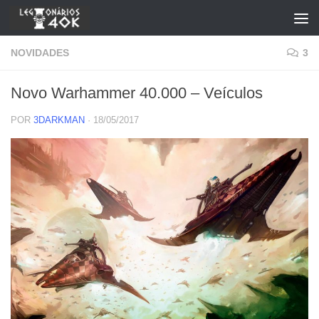
Skip to content
NOVIDADES
3
Novo Warhammer 40.000 – Veículos
POR
3DARKMAN
·
18/05/2017