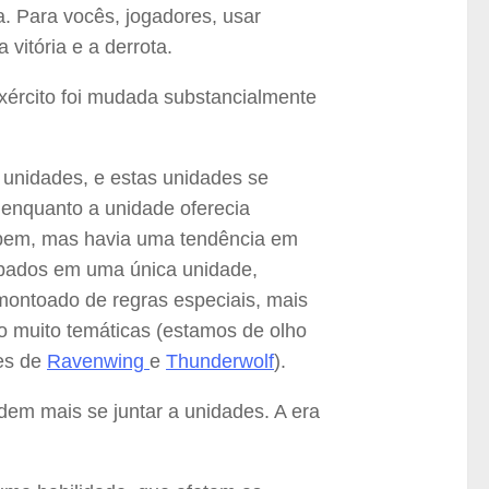
. Para vocês, jogadores, usar
vitória e a derrota.
ército foi mudada substancialmente
unidades, e estas unidades se
 enquanto a unidade oferecia
o bem, mas havia uma tendência em
upados em uma única unidade,
montoado de regras especiais, mais
o muito temáticas (estamos de olho
des de
Ravenwing
e
Thunderwolf
).
em mais se juntar a unidades. A era