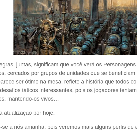
regras, juntas, significam que você verá os Personagen
os, cercados por grupos de unidades que se beneficiam 
arece ser ótimo na mesa, reflete a história que todos 
desafios táticos interessantes, pois os jogadores tenta
tos, mantendo-os vivos…
a atualização por hoje.
-se a nós amanhã, pois veremos mais alguns perfis de 