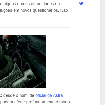
ve alguns nomes de unidades no
raduções em novos questionários. Não
s; desde o humilde
oficial da Astra
 podem afetar profundamente o modo