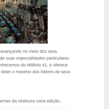
s avançando no meio dos seus
de suas especialidades particulares
conhecemos do Milênio 41, e oferece
m obter o máximo dos líderes de seus
armas da vindoura nova edição.