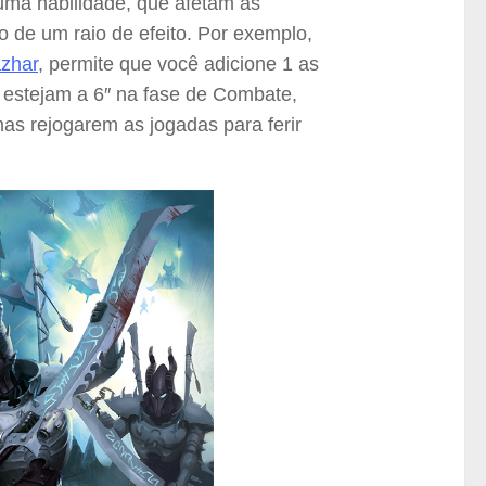
uma habilidade, que afetam as
 de um raio de efeito. Por exemplo,
zhar
, permite que você adicione 1 as
 estejam a 6″ na fase de Combate,
as rejogarem as jogadas para ferir