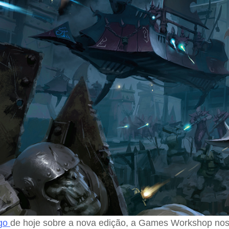
igo
de hoje sobre a nova edição, a Games Workshop nos