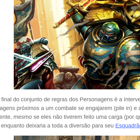
 final do conjunto de regras dos Personagens é a Interv
agens próximos a um combate se engajarem (pile in) e a
iente, mesmo se eles não tiverem feito uma carga (por 
 enquanto deixaria a toda a diversão para seu
Esquadrão