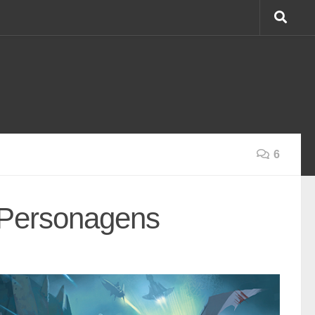
6
Personagens