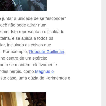
juntar a unidade de se “esconder”
 você não pode atirar num
imo. Isto representa a dificuldade
talha, e se aplica a todos os
or, incluindo as coisas que
o. Por exemplo,
Roboute Guilliman
,
 no centro de um exército
uanto se mantêm relativamente
andes heróis, como
Magnus o
neste caso, uma dúzia de Ferimentos e