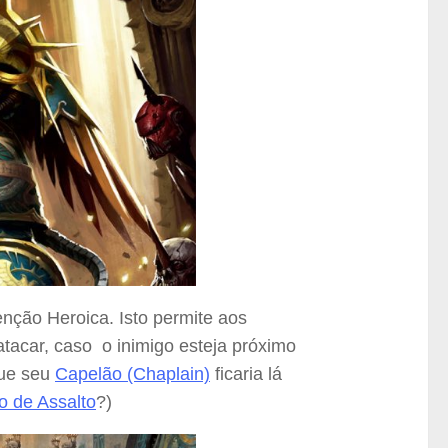
enção Heroica. Isto permite aos
tacar, caso o inimigo esteja próximo
que seu
Capelão (Chaplain)
ficaria lá
 de Assalto
?)