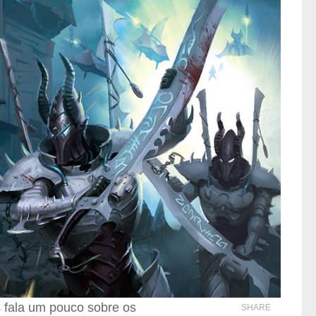
 fala um pouco sobre os
SHARE