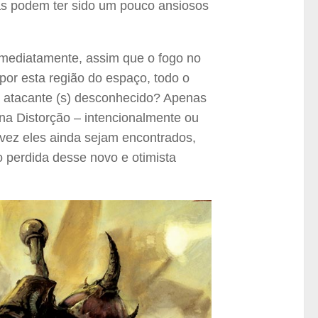
as podem ter sido um pouco ansiosos
imediatamente, assim que o fogo no
or esta região do espaço, todo o
m atacante (s) desconhecido? Apenas
 na Distorção – intencionalmente ou
lvez eles ainda sejam encontrados,
 perdida desse novo e otimista