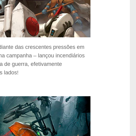
 diante das crescentes pressões em
tima campanha – lançou incendiários
a de guerra, efetivamente
s lados!