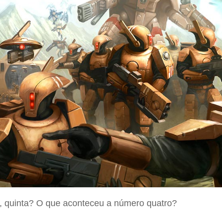
, quinta? O que aconteceu a número quatro?