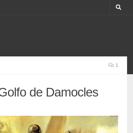
1
Golfo de Damocles