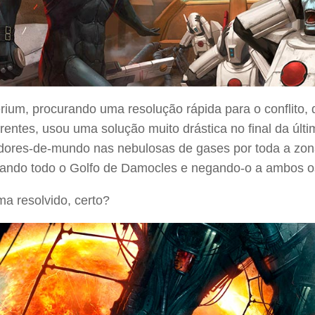
rium, procurando uma resolução rápida para o conflito,
frentes, usou uma solução muito drástica no final da úl
idores-de-mundo nas nebulosas de gases por toda a zon
iando todo o Golfo de Damocles e negando-o a ambos o
a resolvido, certo?