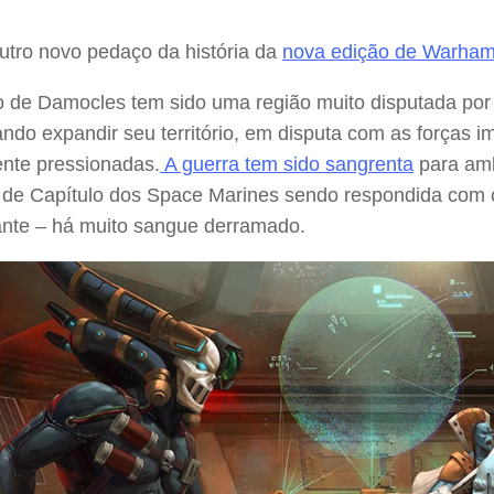
utro novo pedaço da história da
nova edição de Warha
o de Damocles tem sido uma região muito disputada po
ndo expandir seu território, em disputa com as forças 
ente pressionadas.
A guerra tem sido sangrenta
para amb
 de Capítulo dos Space Marines sendo respondida com 
ante – há muito sangue derramado.