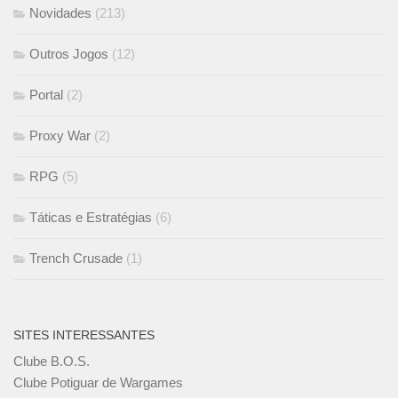
Novidades
(213)
Outros Jogos
(12)
Portal
(2)
Proxy War
(2)
RPG
(5)
Táticas e Estratégias
(6)
Trench Crusade
(1)
SITES INTERESSANTES
Clube B.O.S.
Clube Potiguar de Wargames