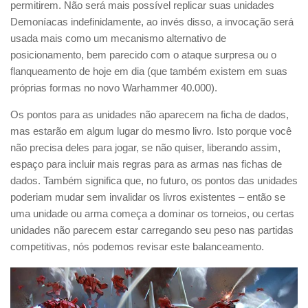
permitirem. Não será mais possível replicar suas unidades
Demoníacas indefinidamente, ao invés disso, a invocação será
usada mais como um mecanismo alternativo de
posicionamento, bem parecido com o ataque surpresa ou o
flanqueamento de hoje em dia (que também existem em suas
próprias formas no novo Warhammer 40.000).
Os pontos para as unidades não aparecem na ficha de dados,
mas estarão em algum lugar do mesmo livro. Isto porque você
não precisa deles para jogar, se não quiser, liberando assim,
espaço para incluir mais regras para as armas nas fichas de
dados. Também significa que, no futuro, os pontos das unidades
poderiam mudar sem invalidar os livros existentes – então se
uma unidade ou arma começa a dominar os torneios, ou certas
unidades não parecem estar carregando seu peso nas partidas
competitivas, nós podemos revisar este balanceamento.