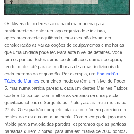
Os Níveis de poderes são uma ótima maneira para
rapidamente se obter um jogo organizado e iniciado,
aproximadamente equilibrado, mas eles não levam em
consideração as várias opções de equipamentos e melhorias
que uma unidade pode ter. Para este nível de detalhes, você
terá os pontos. Estes serão tão detalhados como são agora,
tendo pontos até para as melhorias de armas individuais de
cada membro do esquadrão. Por exemplo, um
Esquadrão
Tático de Marines
com cinco modelos têm um Nível de Poder
5, mas numa partida pareada, cada um destes Marines Táticos
custará 13 pontos, com melhorias variando de uma pistola
gravitacional para o Sargento por 7 pts., até as multi-meltas por
27pts. O esquadrão completo totaliza um número parecido em
pontos ao eles custam atualmente. Com o tempo de jogo mais
rápido para a maioria das partidas, esperamos que as partidas
pareadas durem 2 horas, para uma estimativa de 2000 pontos.