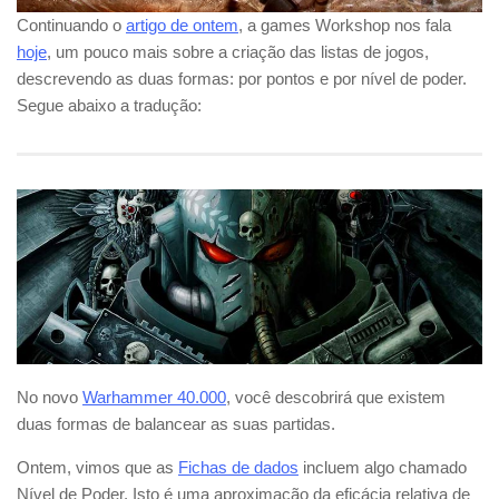
Continuando o
artigo de ontem
, a games Workshop nos fala
hoje
, um pouco mais sobre a criação das listas de jogos,
descrevendo as duas formas: por pontos e por nível de poder.
Segue abaixo a tradução:
No novo
Warhammer 40.000
, você descobrirá que existem
duas formas de balancear as suas partidas.
Ontem, vimos que as
Fichas de dados
incluem algo chamado
Nível de Poder. Isto é uma aproximação da eficácia relativa de