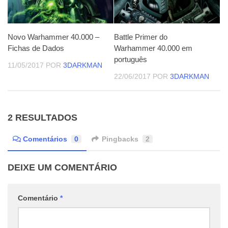
Novo Warhammer 40.000 –
Battle Primer do
Fichas de Dados
Warhammer 40.000 em
português
11/05/2017
POR
3DARKMAN
22/06/2017
POR
3DARKMAN
2 RESULTADOS
Comentários
0
Pingbacks
2
DEIXE UM COMENTÁRIO
Comentário
*