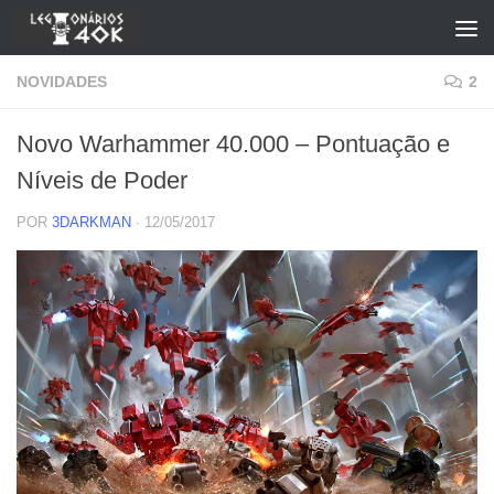
Skip to content
NOVIDADES
2
Novo Warhammer 40.000 – Pontuação e
Níveis de Poder
POR
3DARKMAN
·
12/05/2017