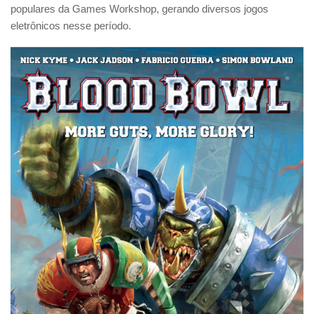
populares da Games Workshop, gerando diversos jogos
eletrônicos nesse período.