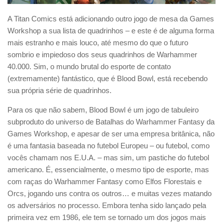
A Titan Comics está adicionando outro jogo de mesa da Games
Workshop a sua lista de quadrinhos – e este é de alguma forma
mais estranho e mais louco, até mesmo do que o futuro
sombrio e impiedoso dos seus quadrinhos de Warhammer
40.000. Sim, o mundo brutal do esporte de contato
(extremamente) fantástico, que é Blood Bowl, está recebendo
sua própria série de quadrinhos.
Para os que não sabem, Blood Bowl é um jogo de tabuleiro
subproduto do universo de Batalhas do Warhammer Fantasy da
Games Workshop, e apesar de ser uma empresa britânica, não
é uma fantasia baseada no futebol Europeu – ou futebol, como
vocês chamam nos E.U.A. – mas sim, um pastiche do futebol
americano. É, essencialmente, o mesmo tipo de esporte, mas
com raças do Warhammer Fantasy como Elfos Florestais e
Orcs, jogando uns contra os outros… e muitas vezes matando
os adversários no processo. Embora tenha sido lançado pela
primeira vez em 1986, ele tem se tornado um dos jogos mais