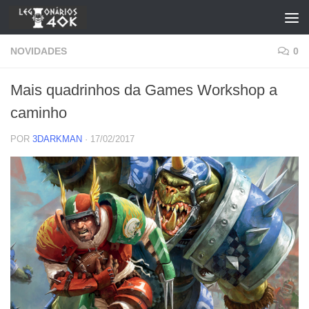
Skip to content
NOVIDADES
0
Mais quadrinhos da Games Workshop a
caminho
POR
3DARKMAN
·
17/02/2017