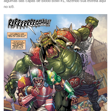
algumas das capas de Blood Bowl #1, fazendo sua estreia aqui
no io9.