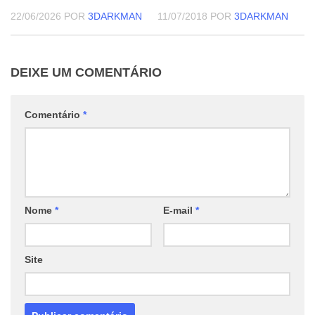
22/06/2026
POR
3DARKMAN
11/07/2018
POR
3DARKMAN
DEIXE UM COMENTÁRIO
Comentário
*
Nome
*
E-mail
*
Site