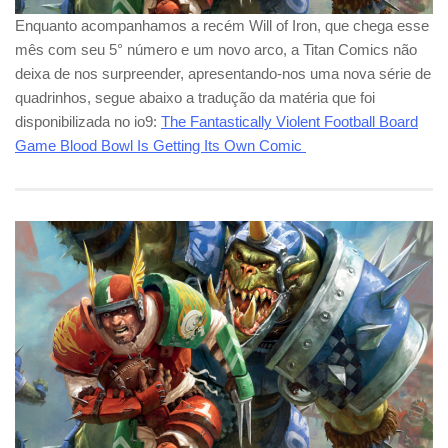
Enquanto acompanhamos a recém Will of Iron, que chega esse
mês com seu 5° número e um novo arco, a Titan Comics não
deixa de nos surpreender, apresentando-nos uma nova série de
quadrinhos, segue abaixo a tradução da matéria que foi
disponibilizada no io9:
The Fantastically Violent Football Board
Game Blood Bowl Is Getting Its Own Comic