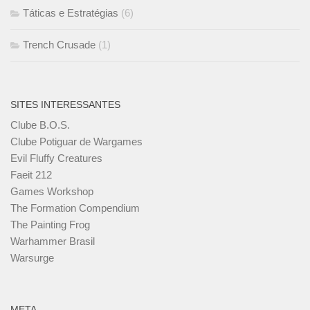
Táticas e Estratégias
(6)
Trench Crusade
(1)
SITES INTERESSANTES
Clube B.O.S.
Clube Potiguar de Wargames
Evil Fluffy Creatures
Faeit 212
Games Workshop
The Formation Compendium
The Painting Frog
Warhammer Brasil
Warsurge
META