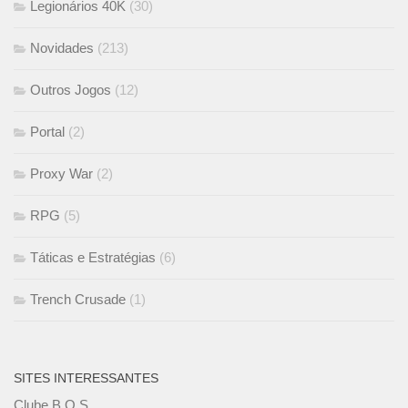
Legionários 40K
(30)
Novidades
(213)
Outros Jogos
(12)
Portal
(2)
Proxy War
(2)
RPG
(5)
Táticas e Estratégias
(6)
Trench Crusade
(1)
SITES INTERESSANTES
Clube B.O.S.