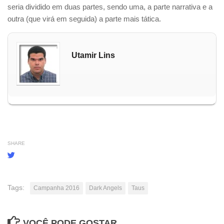
seria dividido em duas partes, sendo uma, a parte narrativa e a
outra (que virá em seguida) a parte mais tática.
Utamir Lins
SHARE
Tags:
Campanha 2016
Dark Angels
Taus
VOCÊ PODE GOSTAR...