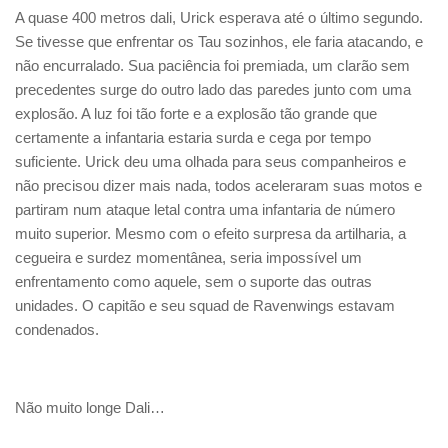
A quase 400 metros dali, Urick esperava até o último segundo.
Se tivesse que enfrentar os Tau sozinhos, ele faria atacando, e
não encurralado. Sua paciência foi premiada, um clarão sem
precedentes surge do outro lado das paredes junto com uma
explosão. A luz foi tão forte e a explosão tão grande que
certamente a infantaria estaria surda e cega por tempo
suficiente. Urick deu uma olhada para seus companheiros e
não precisou dizer mais nada, todos aceleraram suas motos e
partiram num ataque letal contra uma infantaria de número
muito superior. Mesmo com o efeito surpresa da artilharia, a
cegueira e surdez momentânea, seria impossível um
enfrentamento como aquele, sem o suporte das outras
unidades. O capitão e seu squad de Ravenwings estavam
condenados.
Não muito longe Dali…