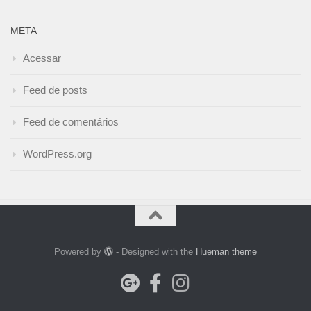
META
Acessar
Feed de posts
Feed de comentários
WordPress.org
Powered by
- Designed with the
Hueman theme