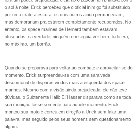
o sol à noite. Erick percebeu que o oficial inimigo foi substituído
por uma cratera escura, os dois outros ainda permaneciam,
mas demorariam pra estarem completamente recuperados. No
entanto, os space marines de Hernard também estavam
ofuscados, na verdade, ninguém conseguia ver bem, tudo era,
no máximo, um borrão.
Quando se preparava para voltar ao combate e aproveitar-se do
momento, Erick surpreendeu-se com uma saraivada
descomunal de disparos vindos mais a esquerda dos space
marines. Mesmo com a visão ainda prejudicada, ele não teve
dúvidas, o Subtenente Halib El´Hassar disparava como se toda
sua munição fosse somente para aquele momento. Erick
montou sua moto e correu em direção a Urick sem falar uma
palavra, mas seguido pelos seus homens sem questionamento
algum.