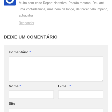
Muito bom esse Report Narrativo. Padrão mesmo! Deu até
uma vontadezinha, mas bem de longe, de torcer pelo império,
auhauaha
Responder
DEIXE UM COMENTÁRIO
Comentário
*
Nome
*
E-mail
*
Site