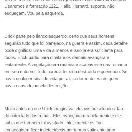
Usaremos a formação 1121, Halib, Hernard, suporte, não
esqueçam. Vou pela esquerda.
Urick parte pelo flanco esquerdo, certo que seus homens
seguirão tudo que foi planejado, na guerra é assim, cada detalhe
pode significar uma vida a menos e isso já era suficiente para
todos. Erick partiu para direita e os demais avançaram
lentamente. A vegetação era rasteira e acabava-se nas ruínas e
em seu entorno. Tudo parecia ter sido destruído e queimado. Se
havia qualquer sinal de vida por ali, certamente era de quem
havia causado aquela destruição.
Muito antes do que Urick imaginava, ele avistou soldados Tau
do outro lado das ruínas. Eles avançavam rapidamente e ele
sabia que também foi avistado. Infelizmente os Tau
conseguiram ficar indetectáveis por tempo suficiente para