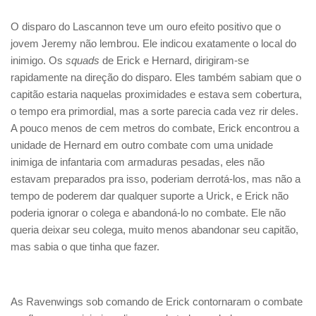
O disparo do Lascannon teve um ouro efeito positivo que o
jovem Jeremy não lembrou. Ele indicou exatamente o local do
inimigo. Os
squads
de Erick e Hernard, dirigiram-se
rapidamente na direção do disparo. Eles também sabiam que o
capitão estaria naquelas proximidades e estava sem cobertura,
o tempo era primordial, mas a sorte parecia cada vez rir deles.
A pouco menos de cem metros do combate, Erick encontrou a
unidade de Hernard em outro combate com uma unidade
inimiga de infantaria com armaduras pesadas, eles não
estavam preparados pra isso, poderiam derrotá-los, mas não a
tempo de poderem dar qualquer suporte a Urick, e Erick não
poderia ignorar o colega e abandoná-lo no combate. Ele não
queria deixar seu colega, muito menos abandonar seu capitão,
mas sabia o que tinha que fazer.
As Ravenwings sob comando de Erick contornaram o combate