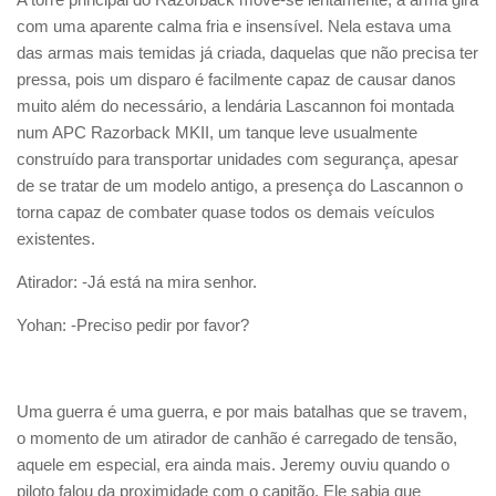
com uma aparente calma fria e insensível. Nela estava uma
das armas mais temidas já criada, daquelas que não precisa ter
pressa, pois um disparo é facilmente capaz de causar danos
muito além do necessário, a lendária Lascannon foi montada
num APC Razorback MKII, um tanque leve usualmente
construído para transportar unidades com segurança, apesar
de se tratar de um modelo antigo, a presença do Lascannon o
torna capaz de combater quase todos os demais veículos
existentes.
Atirador: -Já está na mira senhor.
Yohan: -Preciso pedir por favor?
Uma guerra é uma guerra, e por mais batalhas que se travem,
o momento de um atirador de canhão é carregado de tensão,
aquele em especial, era ainda mais. Jeremy ouviu quando o
piloto falou da proximidade com o capitão. Ele sabia que