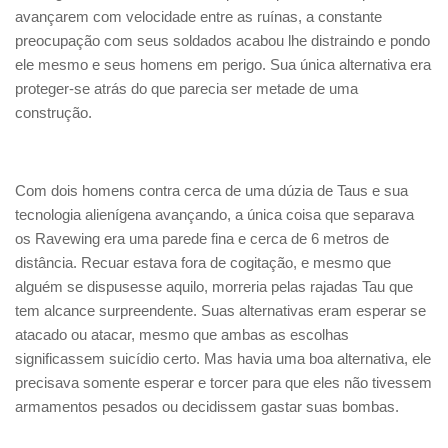
avançarem com velocidade entre as ruínas, a constante
preocupação com seus soldados acabou lhe distraindo e pondo
ele mesmo e seus homens em perigo. Sua única alternativa era
proteger-se atrás do que parecia ser metade de uma
construção.
Com dois homens contra cerca de uma dúzia de Taus e sua
tecnologia alienígena avançando, a única coisa que separava
os Ravewing era uma parede fina e cerca de 6 metros de
distância. Recuar estava fora de cogitação, e mesmo que
alguém se dispusesse aquilo, morreria pelas rajadas Tau que
tem alcance surpreendente. Suas alternativas eram esperar se
atacado ou atacar, mesmo que ambas as escolhas
significassem suicídio certo. Mas havia uma boa alternativa, ele
precisava somente esperar e torcer para que eles não tivessem
armamentos pesados ou decidissem gastar suas bombas.
…