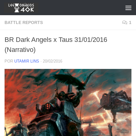
Skip to content
BATTLE REPORTS
1
BR Dark Angels x Taus 31/01/2016
(Narrativo)
POR
UTAMIR LINS
·
20/02/2016