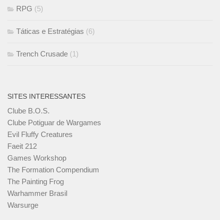
RPG
(5)
Táticas e Estratégias
(6)
Trench Crusade
(1)
SITES INTERESSANTES
Clube B.O.S.
Clube Potiguar de Wargames
Evil Fluffy Creatures
Faeit 212
Games Workshop
The Formation Compendium
The Painting Frog
Warhammer Brasil
Warsurge