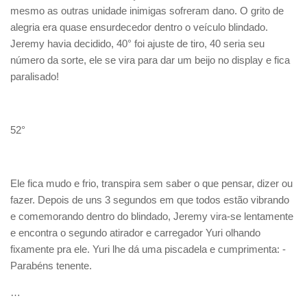
mesmo as outras unidade inimigas sofreram dano. O grito de
alegria era quase ensurdecedor dentro o veículo blindado.
Jeremy havia decidido, 40° foi ajuste de tiro, 40 seria seu
número da sorte, ele se vira para dar um beijo no display e fica
paralisado!
52°
Ele fica mudo e frio, transpira sem saber o que pensar, dizer ou
fazer. Depois de uns 3 segundos em que todos estão vibrando
e comemorando dentro do blindado, Jeremy vira-se lentamente
e encontra o segundo atirador e carregador Yuri olhando
fixamente pra ele. Yuri lhe dá uma piscadela e cumprimenta: -
Parabéns tenente.
…