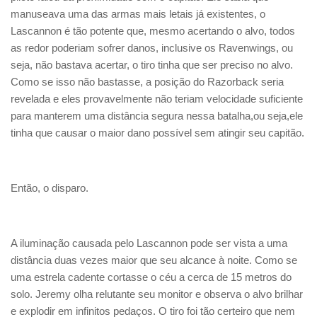
manuseava uma das armas mais letais já existentes, o
Lascannon é tão potente que, mesmo acertando o alvo, todos
as redor poderiam sofrer danos, inclusive os Ravenwings, ou
seja, não bastava acertar, o tiro tinha que ser preciso no alvo.
Como se isso não bastasse, a posição do Razorback seria
revelada e eles provavelmente não teriam velocidade suficiente
para manterem uma distância segura nessa batalha,ou seja,ele
tinha que causar o maior dano possível sem atingir seu capitão.
Então, o disparo.
A iluminação causada pelo Lascannon pode ser vista a uma
distância duas vezes maior que seu alcance à noite. Como se
uma estrela cadente cortasse o céu a cerca de 15 metros do
solo. Jeremy olha relutante seu monitor e observa o alvo brilhar
e explodir em infinitos pedaços. O tiro foi tão certeiro que nem