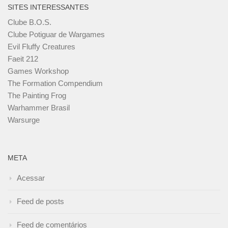
SITES INTERESSANTES
Clube B.O.S.
Clube Potiguar de Wargames
Evil Fluffy Creatures
Faeit 212
Games Workshop
The Formation Compendium
The Painting Frog
Warhammer Brasil
Warsurge
META
Acessar
Feed de posts
Feed de comentários