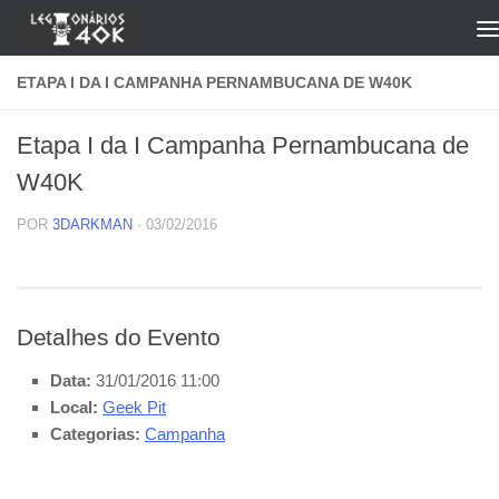
Skip to content
ETAPA I DA I CAMPANHA PERNAMBUCANA DE W40K
Etapa I da I Campanha Pernambucana de
W40K
POR
3DARKMAN
·
03/02/2016
Detalhes do Evento
Data:
31/01/2016 11:00
Local:
Geek Pit
Categorias:
Campanha