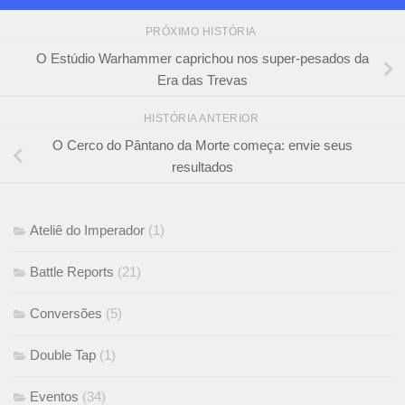
PRÓXIMO HISTÓRIA
O Estúdio Warhammer caprichou nos super-pesados da
Era das Trevas
HISTÓRIA ANTERIOR
O Cerco do Pântano da Morte começa: envie seus
resultados
Ateliê do Imperador
(1)
Battle Reports
(21)
Conversões
(5)
Double Tap
(1)
Eventos
(34)