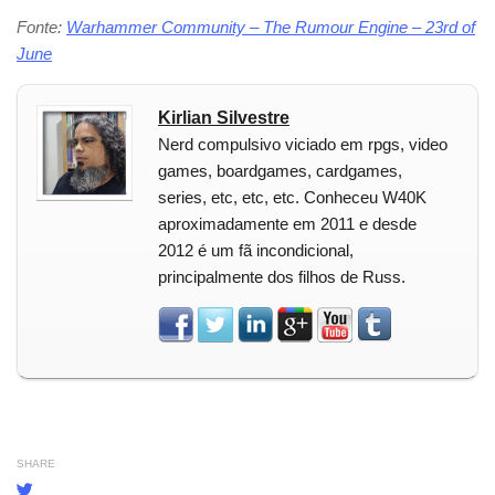
Fonte:
Warhammer Community – The Rumour Engine – 23rd of
June
Kirlian Silvestre
Nerd compulsivo viciado em rpgs, video
games, boardgames, cardgames,
series, etc, etc, etc. Conheceu W40K
aproximadamente em 2011 e desde
2012 é um fã incondicional,
principalmente dos filhos de Russ.
SHARE