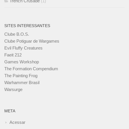
Trench Crusade
(1)
SITES INTERESSANTES
Clube B.O.S.
Clube Potiguar de Wargames
Evil Fluffy Creatures
Faeit 212
Games Workshop
The Formation Compendium
The Painting Frog
Warhammer Brasil
Warsurge
META
Acessar