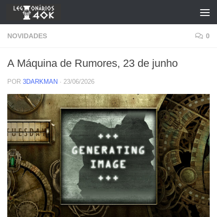
Skip to content
NOVIDADES
0
A Máquina de Rumores, 23 de junho
POR
3DARKMAN
·
23/06/2026