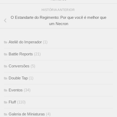
HISTÓRIA ANTERIOR
O Estandarte do Regimento: Por que você é melhor que
um Necron
Ateliê do Imperador
(1)
Battle Reports
(21)
Conversões
(5)
Double Tap
(1)
Eventos
(34)
Fluff
(110)
Galeria de Miniaturas
(4)