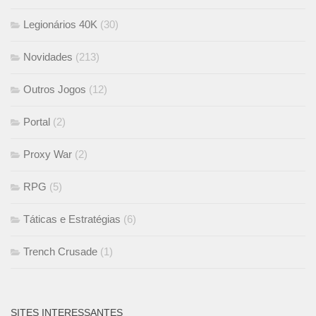
Legionários 40K
(30)
Novidades
(213)
Outros Jogos
(12)
Portal
(2)
Proxy War
(2)
RPG
(5)
Táticas e Estratégias
(6)
Trench Crusade
(1)
SITES INTERESSANTES