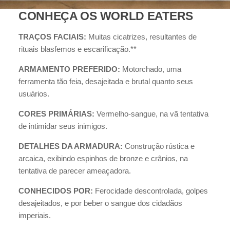
CONHEÇA OS WORLD EATERS
TRAÇOS FACIAIS:
Muitas cicatrizes, resultantes de
rituais blasfemos e escarificação.**
ARMAMENTO PREFERIDO:
Motorchado, uma
ferramenta tão feia, desajeitada e brutal quanto seus
usuários.
CORES PRIMÁRIAS:
Vermelho-sangue, na vã tentativa
de intimidar seus inimigos.
DETALHES DA ARMADURA:
Construção rústica e
arcaica, exibindo espinhos de bronze e crânios, na
tentativa de parecer ameaçadora.
CONHECIDOS POR:
Ferocidade descontrolada, golpes
desajeitados, e por beber o sangue dos cidadãos
imperiais.