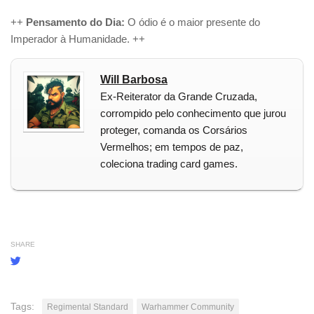
++
Pensamento do Dia:
O ódio é o maior presente do
Imperador à Humanidade. ++
Will Barbosa
Ex-Reiterator da Grande Cruzada,
corrompido pelo conhecimento que jurou
proteger, comanda os Corsários
Vermelhos; em tempos de paz,
coleciona trading card games.
SHARE
Tags:
Regimental Standard
Warhammer Community