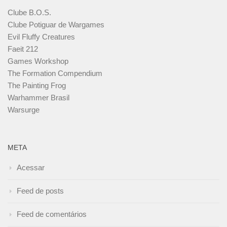
Clube B.O.S.
Clube Potiguar de Wargames
Evil Fluffy Creatures
Faeit 212
Games Workshop
The Formation Compendium
The Painting Frog
Warhammer Brasil
Warsurge
META
Acessar
Feed de posts
Feed de comentários