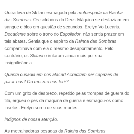
Outra leva de Skitarii esmagada pela
motoespada
da
Rainha
das Sombras
. Os soldados do Deus-Máquina se desfaziam em
sangue e óleo em questão de segundos. Erelyn Vo Lucaris,
Decadente
sobre o trono do
Espoliador
, não sentia prazer em
tais abates. Sentia que o espírito da
Rainha das Sombras
compartilhava com ela o mesmo desapontamento. Pelo
contrário, os
Skitarii
o irritaram ainda mais por sua
insignificância.
Quanta ousadia em nos atacar! Acreditam ser capazes de
parar-nos? Ou mesmo nos ferir?
Com um grito de desprezo, repetido pelas trompas de guerra do
titã, ergueu o pés da máquina de guerra e esmagou-os como
insetos. Erelyn sorriu de suas mortes.
Indignos de nossa atenção.
As metralhadoras pesadas da
Rainha das Sombras