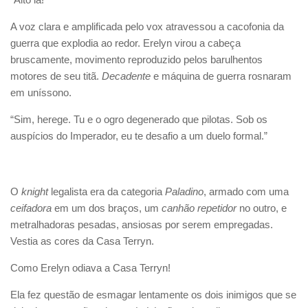
A voz clara e amplificada pelo vox atravessou a cacofonia da
guerra que explodia ao redor. Erelyn virou a cabeça
bruscamente, movimento reproduzido pelos barulhentos
motores de seu titã.
Decadente
e máquina de guerra rosnaram
em uníssono.
“Sim, herege. Tu e o ogro degenerado que pilotas. Sob os
auspícios do Imperador, eu te desafio a um duelo formal.”
O
knight
legalista era da categoria
Paladino
, armado com uma
ceifadora
em um dos braços, um
canhão repetidor
no outro, e
metralhadoras pesadas, ansiosas por serem empregadas.
Vestia as cores da Casa Terryn.
Como Erelyn odiava a Casa Terryn!
Ela fez questão de esmagar lentamente os dois inimigos que se