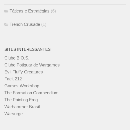
Táticas e Estratégias
(6)
Trench Crusade
(1)
SITES INTERESSANTES
Clube B.O.S.
Clube Potiguar de Wargames
Evil Fluffy Creatures
Faeit 212
Games Workshop
The Formation Compendium
The Painting Frog
Warhammer Brasil
Warsurge