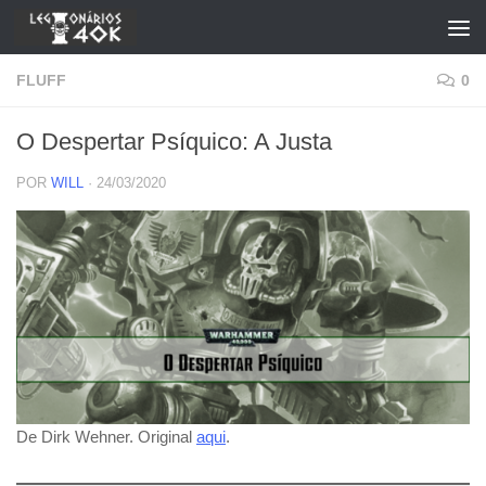
Skip to content
FLUFF
0
O Despertar Psíquico: A Justa
POR
WILL
·
24/03/2020
De Dirk Wehner. Original
aqui
.