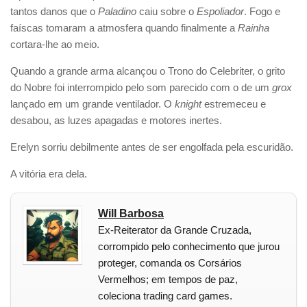
tantos danos que o
Paladino
caiu sobre o
Espoliador
. Fogo e
faíscas tomaram a atmosfera quando finalmente a
Rainha
cortara-lhe ao meio.
Quando a grande arma alcançou o Trono do Celebriter, o grito
do Nobre foi interrompido pelo som parecido com o de um
grox
lançado em um grande ventilador. O
knight
estremeceu e
desabou, as luzes apagadas e motores inertes.
Erelyn sorriu debilmente antes de ser engolfada pela escuridão.
A vitória era dela.
Will Barbosa
Ex-Reiterator da Grande Cruzada,
corrompido pelo conhecimento que jurou
proteger, comanda os Corsários
Vermelhos; em tempos de paz,
coleciona trading card games.