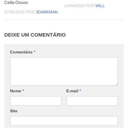
Ceifa-Ossos
14/04/2020
POR
WILL
27/06/2026
POR
3DARKMAN
DEIXE UM COMENTÁRIO
Comentário
*
Nome
*
E-mail
*
Site