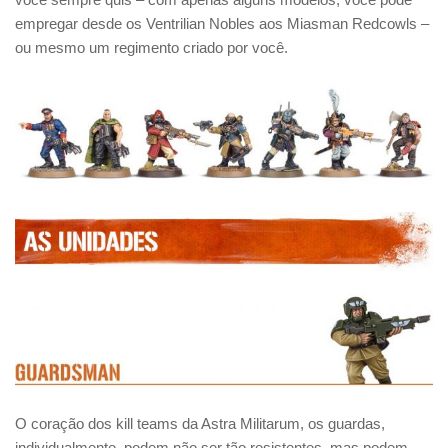
empregar desde os Ventrilian Nobles aos Miasman Redcowls –
ou mesmo um regimento criado por você.
O coração dos kill teams da Astra Militarum, os guardas,
individualmente, podem não ser tão resistentes, mas podem