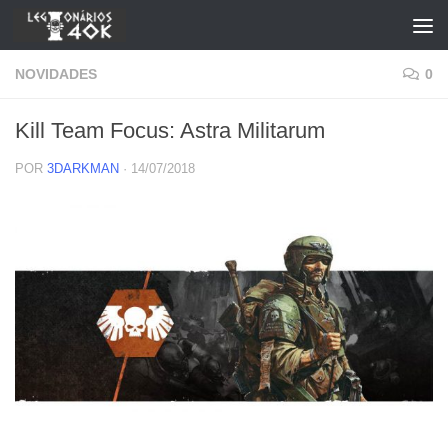
Skip to content
NOVIDADES
0
Kill Team Focus: Astra Militarum
POR
3DARKMAN
·
14/07/2018