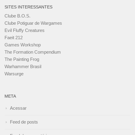
SITES INTERESSANTES
Clube B.O.S.
Clube Potiguar de Wargames
Evil Fluffy Creatures
Faeit 212
Games Workshop
The Formation Compendium
The Painting Frog
Warhammer Brasil
Warsurge
META
Acessar
Feed de posts