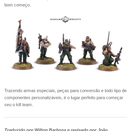
bom começo.
Trazendo armas especiais, peças para conversão e todo tipo de
componentes personalizáveis, é o lugar perfeito para começar
seu o kill team.
Traduzido por Wilton Barbosa e revisado por João