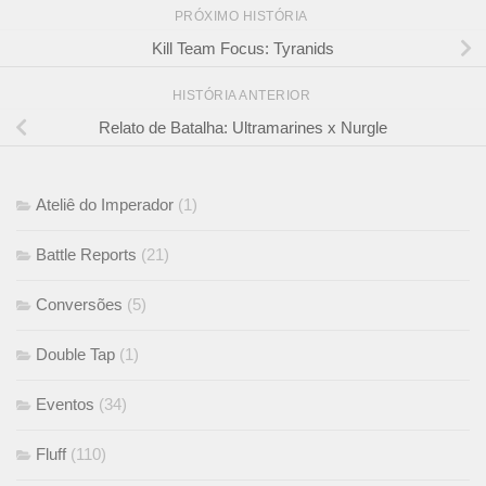
PRÓXIMO HISTÓRIA
Kill Team Focus: Tyranids
HISTÓRIA ANTERIOR
Relato de Batalha: Ultramarines x Nurgle
Ateliê do Imperador
(1)
Battle Reports
(21)
Conversões
(5)
Double Tap
(1)
Eventos
(34)
Fluff
(110)