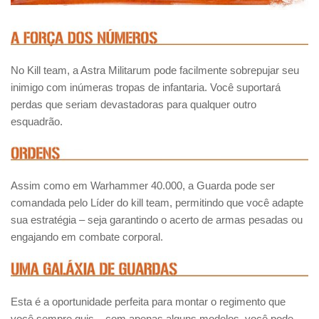
No Kill team, a Astra Militarum pode facilmente sobrepujar seu
inimigo com inúmeras tropas de infantaria. Você suportará
perdas que seriam devastadoras para qualquer outro
esquadrão.
Assim como em Warhammer 40.000, a Guarda pode ser
comandada pelo Líder do kill team, permitindo que você adapte
sua estratégia – seja garantindo o acerto de armas pesadas ou
engajando em combate corporal.
Esta é a oportunidade perfeita para montar o regimento que
você sempre quis – com apenas alguns modelos, você pode