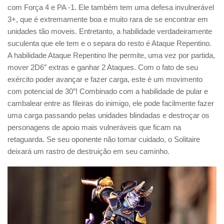
com Força 4 e PA -1. Ele também tem uma defesa invulnerável
3+, que é extremamente boa e muito rara de se encontrar em
unidades tão moveis. Entretanto, a habilidade verdadeiramente
suculenta que ele tem e o separa do resto é Ataque Repentino.
A habilidade Ataque Repentino lhe permite, uma vez por partida,
mover 2D6″ extras e ganhar 2 Ataques. Com o fato de seu
exército poder avançar e fazer carga, este é um movimento
com potencial de 30″! Combinado com a habilidade de pular e
cambalear entre as fileiras do inimigo, ele pode facilmente fazer
uma carga passando pelas unidades blindadas e destroçar os
personagens de apoio mais vulneráveis que ficam na
retaguarda. Se seu oponente não tomar cuidado, o Solitaire
deixará um rastro de destruição em seu caminho.