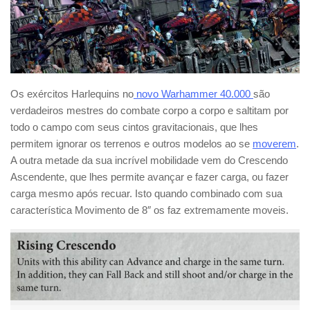
Os exércitos Harlequins no
novo Warhammer 40.000
são
verdadeiros mestres do combate corpo a corpo e saltitam por
todo o campo com seus cintos gravitacionais, que lhes
permitem ignorar os terrenos e outros modelos ao se
moverem
.
A outra metade da sua incrível mobilidade vem do Crescendo
Ascendente, que lhes permite avançar e fazer carga, ou fazer
carga mesmo após recuar. Isto quando combinado com sua
característica Movimento de 8″ os faz extremamente moveis.