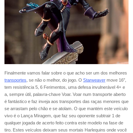
Finalmente vamos falar sobre o que acho ser um dos melhores
transportes
, se não o melhor, do jogo. O
Starweaver
move 16″,
tem resistência 5, 6 Ferimentos, uma defesa invulnerável 4+ e
a, sempre útil, palavra-chave Voar. Voar num transporte aberto
é fantástico e faz inveja aos transportes das raças menores que
se arrastam pelo chão e se atolam. O que mantém este veículo
vivo é o Lança Miragem, que faz seu oponente subtrair 1 de
qualquer jogada de acerto feito contra este modelo na fase de
tiro. Estes veículos deixam seus mortais Harlequins onde você