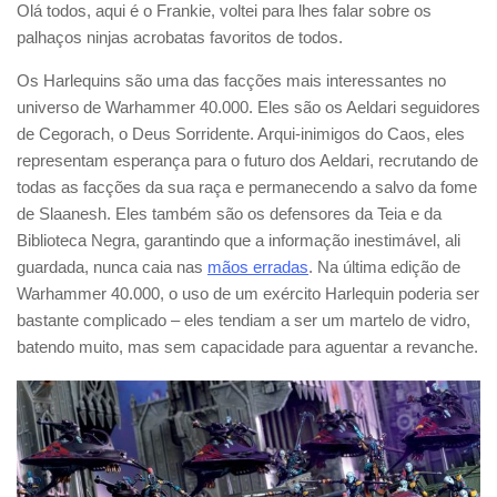
Olá todos, aqui é o Frankie, voltei para lhes falar sobre os
palhaços ninjas acrobatas favoritos de todos.
Os Harlequins são uma das facções mais interessantes no
universo de Warhammer 40.000. Eles são os Aeldari seguidores
de Cegorach, o Deus Sorridente. Arqui-inimigos do Caos, eles
representam esperança para o futuro dos Aeldari, recrutando de
todas as facções da sua raça e permanecendo a salvo da fome
de Slaanesh. Eles também são os defensores da Teia e da
Biblioteca Negra, garantindo que a informação inestimável, ali
guardada, nunca caia nas
mãos erradas
. Na última edição de
Warhammer 40.000, o uso de um exército Harlequin poderia ser
bastante complicado – eles tendiam a ser um martelo de vidro,
batendo muito, mas sem capacidade para aguentar a revanche.