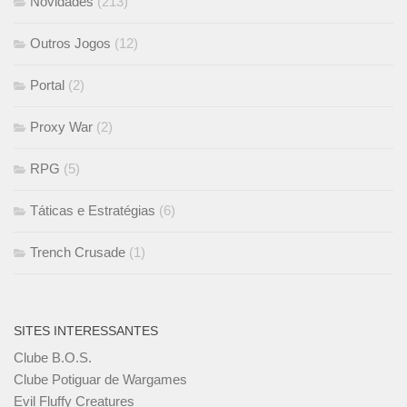
Novidades
(213)
Outros Jogos
(12)
Portal
(2)
Proxy War
(2)
RPG
(5)
Táticas e Estratégias
(6)
Trench Crusade
(1)
SITES INTERESSANTES
Clube B.O.S.
Clube Potiguar de Wargames
Evil Fluffy Creatures