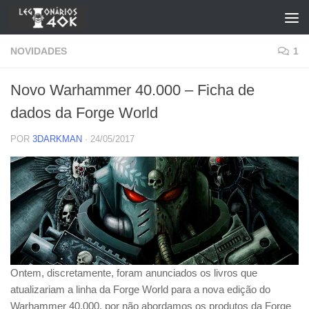
Skip to content
NOVIDADES
1
Novo Warhammer 40.000 – Ficha de
dados da Forge World
POR
3DARKMAN
·
24/05/2017
Ontem, discretamente, foram anunciados os livros que
atualizariam a linha da Forge World para a nova edição do
Warhammer 40.000, por não abordamos os produtos da Forge