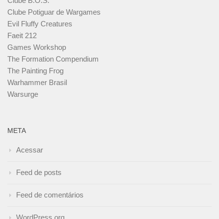
Clube B.O.S.
Clube Potiguar de Wargames
Evil Fluffy Creatures
Faeit 212
Games Workshop
The Formation Compendium
The Painting Frog
Warhammer Brasil
Warsurge
META
Acessar
Feed de posts
Feed de comentários
WordPress.org