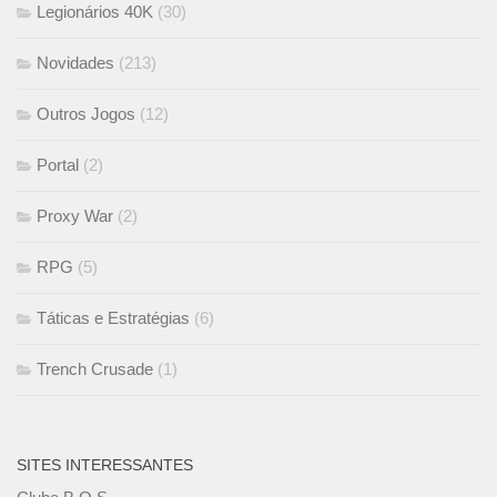
Legionários 40K
(30)
Novidades
(213)
Outros Jogos
(12)
Portal
(2)
Proxy War
(2)
RPG
(5)
Táticas e Estratégias
(6)
Trench Crusade
(1)
SITES INTERESSANTES