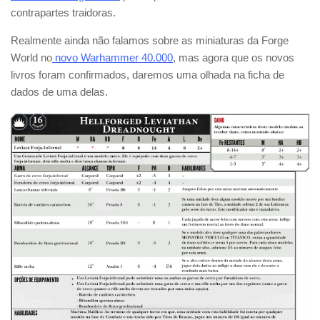
contrapartes traidoras.
Realmente ainda não falamos sobre as miniaturas da Forge
World no
novo Warhammer 40.000
, mas agora que os novos
livros foram confirmados, daremos uma olhada na ficha de
dados de uma delas.