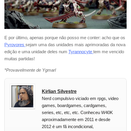
E por último, apenas porque não posso me conter: acho que os
Pyrovores
sejam uma das unidades mais aprimoradas da nova
edição e uma unidade deles num
Tyrannocyte
tem me vencido
muitas partidas!
*Provavelmente de Ygmarl
Kirlian Silvestre
Nerd compulsivo viciado em rpgs, video
games, boardgames, cardgames,
series, etc, etc, etc. Conheceu W40K
aproximadamente em 2011 e desde
2012 é um fã incondicional,