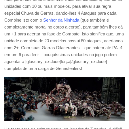
unidades com 10 ou mais modelos, para ativar sua regra
especial Chuva de Garras, dando-lhes 4 Ataques para cada.
Combine isto com o
Senhor da Ninhada
(que também é
completamente mortal no corpo a corpo), para também lhes dá
um +1 para acertar na fase de Combate. Isto significa que, uma
unidade completa de 20 modelos possui 80 ataques, acertando
com 2+. Com suas Garras Dilacerantes – que batem até PA -4
em um 6 para ferir – pouquíssimas unidades no jogo podem
aguentar a [glossary_exclude]força[/glossary_exclude]
completa de uma carga de Genestealers!