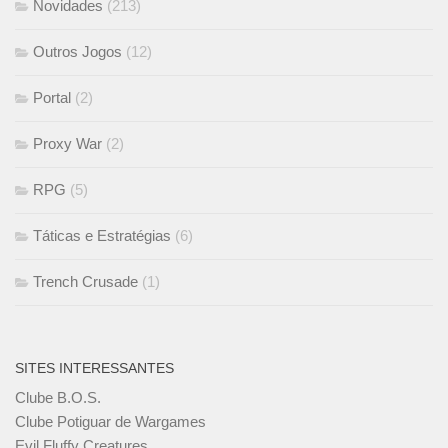
Novidades
(213)
Outros Jogos
(12)
Portal
(2)
Proxy War
(2)
RPG
(5)
Táticas e Estratégias
(6)
Trench Crusade
(1)
SITES INTERESSANTES
Clube B.O.S.
Clube Potiguar de Wargames
Evil Fluffy Creatures