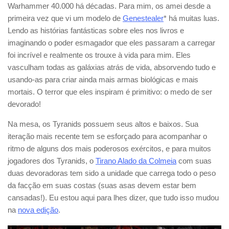
Warhammer 40.000 há décadas. Para mim, os amei desde a
primeira vez que vi um modelo de
Genestealer
* há muitas luas.
Lendo as histórias fantásticas sobre eles nos livros e
imaginando o poder esmagador que eles passaram a carregar
foi incrível e realmente os trouxe à vida para mim. Eles
vasculham todas as galáxias atrás de vida, absorvendo tudo e
usando-as para criar ainda mais armas biológicas e mais
mortais. O terror que eles inspiram é primitivo: o medo de ser
devorado!
Na mesa, os Tyranids possuem seus altos e baixos. Sua
iteração mais recente tem se esforçado para acompanhar o
ritmo de alguns dos mais poderosos exércitos, e para muitos
jogadores dos Tyranids, o
Tirano Alado da Colmeia
com suas
duas devoradoras tem sido a unidade que carrega todo o peso
da facção em suas costas (suas asas devem estar bem
cansadas!). Eu estou aqui para lhes dizer, que tudo isso mudou
na
nova edição
.