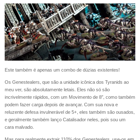
Este também é apenas um combo de dúzias existentes!
Os Genestealers, que são a unidade icônica dos Tyranids ao
meu ver, são absolutamente letais. Eles não só são
incrivelmente rápidos, com um Movimento de 8″, como também
podem fazer carga depois de avançar. Com sua nova e
reluzente defesa invulnerável de 5+, eles também são ousados,
e geralmente também lanço Catalisador neles, pois sou um
cara malvado.
Mas para realmente extrair 110% dos Genestealers, use-os em