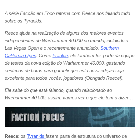
A série Facção em Foco retorna com Reece nos falando tudo
sobre os Tyranids.
Reece ajuda na realização de alguns dos maiores eventos
independentes de Warhammer 40.000 no mundo, incluindo o
Las Vegas Open e o recentemente anunciado,
Southern
California Open
. Como
Frankie
, ele também fez parte da equipe
de testes da nova edição do Warhammer 40.000, gastando
centenas de horas para garantir que esta nova edição seja
excelente para todos vocês, jogadores (Obrigado Reece!).
Ele sabe do que está falando, quando relacionado ao
Warhammer 40.000, assim, vamos ver o que ele tem a dizer…
Reece
: os
Tyranids
fazem parte da estrutura do universo de