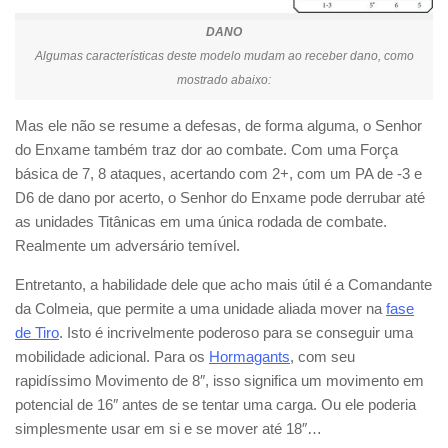
DANO
Algumas características deste modelo mudam ao receber dano, como
mostrado abaixo:
Mas ele não se resume a defesas, de forma alguma, o Senhor
do Enxame também traz dor ao combate. Com uma Força
básica de 7, 8 ataques, acertando com 2+, com um PA de -3 e
D6 de dano por acerto, o Senhor do Enxame pode derrubar até
as unidades Titânicas em uma única rodada de combate.
Realmente um adversário temível.
Entretanto, a habilidade dele que acho mais útil é a Comandante
da Colmeia, que permite a uma unidade aliada mover na
fase
de Tiro
. Isto é incrivelmente poderoso para se conseguir uma
mobilidade adicional. Para os
Hormagants
, com seu
rapidíssimo Movimento de 8″, isso significa um movimento em
potencial de 16″ antes de se tentar uma carga. Ou ele poderia
simplesmente usar em si e se mover até 18″…