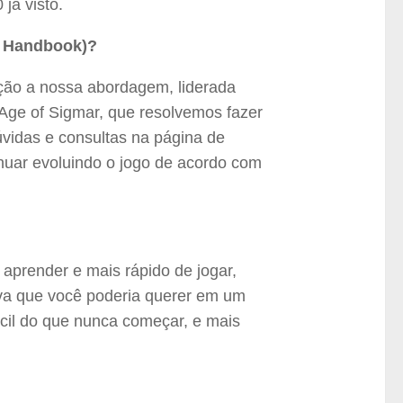
já visto.
s Handbook)?
ação a nossa abordagem, liderada
Age of Sigmar, que resolvemos fazer
idas e consultas na página de
uar evoluindo o jogo de acordo com
aprender e mais rápido de jogar,
tiva que você poderia querer em um
ácil do que nunca começar, e mais