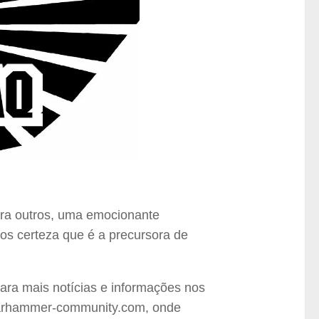
ara outros, uma emocionante
mos certeza que é a precursora de
ra mais notícias e informações nos
a warhammer-community.com, onde