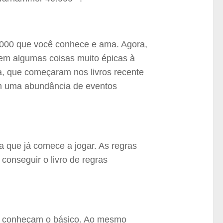
000 que você conhece e ama. Agora,
tem algumas coisas muito épicas à
ia, que começaram nos livros recente
m uma abundância de eventos
a que já comece a jogar. As regras
 conseguir o livro de regras
e conheçam o básico. Ao mesmo