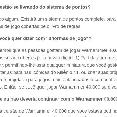
estão se livrando do sistema de pontos?
o algum. Existirá um sistema de pontos completo, para
s de jogo cobertas pelo livro de regras.
você quer dizer com “3 formas de jogo”?
emos que as pessoas gostam de jogar Warhammer 40.00
s serão cobertos pela nova edição: 1) Partida aberta é a 
, permitindo-lhe usar qualquer miniatura que você goste
tar as batalhas icônicas do Milênio 41, ou criar suas p
 é projetada para jogos mais balanceados e competitivos
s. Então, se você quer jogar Warhammer 40.000 se divert
e eu não deveria continuar com o Warhammer 40.000
 a versão de Warhammer 40.000 que você estava pedind