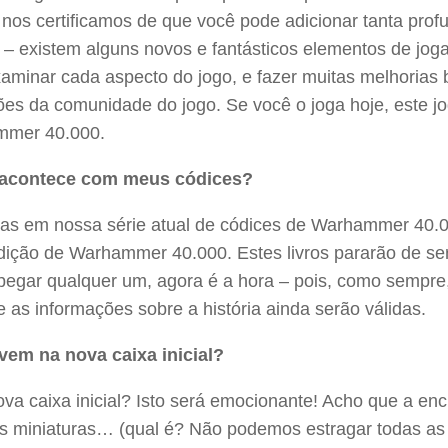
 nos certificamos de que você pode adicionar tanta pro
r – existem alguns novos e fantásticos elementos de jo
examinar cada aspecto do jogo, e fazer muitas melhoria
ões da comunidade do jogo. Se você o joga hoje, este j
mer 40.000.
 acontece com meus códices?
ras em nossa série atual de códices de Warhammer 40.
dição de Warhammer 40.000. Estes livros pararão de se
 pegar qualquer um, agora é a hora – pois, como sempre
 as informações sobre a história ainda serão válidas.
vem na nova caixa inicial?
va caixa inicial? Isto será emocionante! Acho que a 
eis miniaturas… (qual é? Não podemos estragar todas as