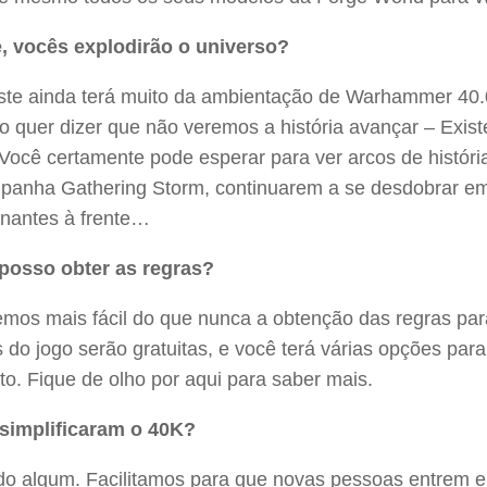
, vocês explodirão o universo?
ste ainda terá muito da ambientação de Warhammer 40.
o quer dizer que não veremos a história avançar – Exis
 Você certamente pode esperar para ver arcos de histór
panha Gathering Storm, continuarem a se desdobrar e
nantes à frente…
osso obter as regras?
emos mais fácil do que nunca a obtenção das regras par
 do jogo serão gratuitas, e você terá várias opções para
o. Fique de olho por aqui para saber mais.
simplificaram o 40K?
o algum. Facilitamos para que novas pessoas entrem 