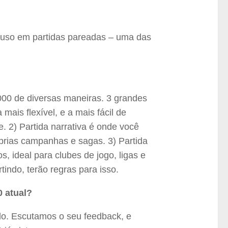
 uso em partidas pareadas – uma das
0 de diversas maneiras. 3 grandes
mais flexível, e a mais fácil de
. 2) Partida narrativa é onde você
róprias campanhas e sagas. 3) Partida
, ideal para clubes de jogo, ligas e
indo, terão regras para isso.
 atual?
o. Escutamos o seu feedback, e