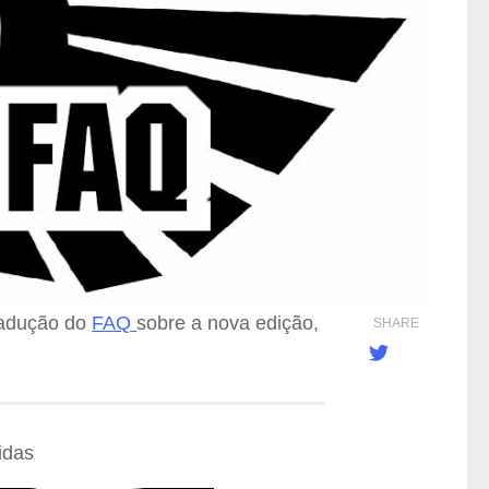
radução do
FAQ
sobre a nova edição,
SHARE
idas