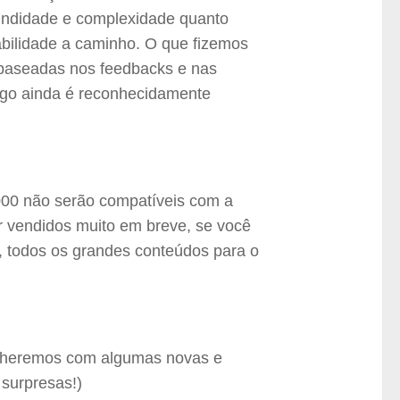
fundidade e complexidade quanto
gabilidade a caminho. O que fizemos
s baseadas nos feedbacks e nas
ogo ainda é reconhecidamente
000 não serão compatíveis com a
r vendidos muito em breve, se você
, todos os grandes conteúdos para o
encheremos com algumas novas e
 surpresas!)