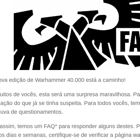
va edição de Warhammer 40.000 está a caminho!
uitos de vocês, esta será uma surpresa maravilhosa. P
ação do que já se tinha suspeita. Para todos vocês, te
uva de questionamentos.
assim, temos um FAQ* para responder alguns destes. Pa
os dias e semanas, certifique-se de verificar a págin