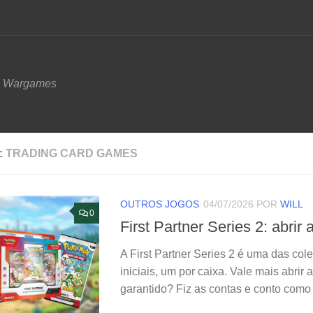
e Wargames
:
TRADING CARD GAMES
OUTROS JOGOS
04/07/2026
POR
WILL
0
First Partner Series 2: abrir
A First Partner Series 2 é uma das col
iniciais, um por caixa. Vale mais abrir 
garantido? Fiz as contas e conto como 