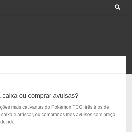
 a caixa ou comprar avulsas?
eções mais cativantes do Pokémon TCG: três trios de
a caixa e arriscar, ou comprar os trios avulsos com preço
decidi.