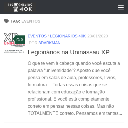
Skip to content
TAG:
EVENTOS
EVENTOS
/
LEGIONÁRIOS 40K
23/01/2020
0
POR
3DARKMAN
Legionários na Uninassau XP.
O que te vem à cabeça quando você escuta a
palavra “universidade”? Aposto que você
pensa em salas de aula, professores, livros,
formatura… Todas essas coisas que se
relacionam com educação e formação
profissional. E você está completamente
correto em pensar nessas coisas. Mas não
TOTALMENTE correto. Pensamos em tantas...