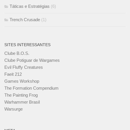
Táticas e Estratégias
(6)
Trench Crusade
(1)
SITES INTERESSANTES
Clube B.O.S.
Clube Potiguar de Wargames
Evil Fluffy Creatures
Faeit 212
Games Workshop
The Formation Compendium
The Painting Frog
Warhammer Brasil
Warsurge