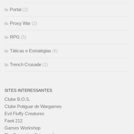
Portal
(2)
Proxy War
(2)
RPG
(5)
Táticas e Estratégias
(6)
Trench Crusade
(1)
SITES INTERESSANTES
Clube B.O.S.
Clube Potiguar de Wargames
Evil Fluffy Creatures
Faeit 212
Games Workshop