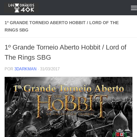
Skip to content
1º GRANDE TORNEIO ABERTO HOBBIT / LORD OF THE
RINGS SBG
1º Grande Torneio Aberto Hobbit / Lord of
The Rings SBG
POR
3DARKMAN
·
31/03/2017