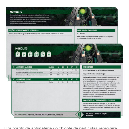
Um borrifo de antimatéria do chicote de partículas removerá