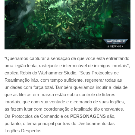
“Queríamos capturar a sensação de que você está enfrentando
uma legião lenta, rastejante e interminável de inimigos imortais”,
explica Robin do Warhammer Studio. “Seus Protocolos de
Reanimação irão, com tempo suficiente, regenerar todas as
unidades com força total. Também queríamos incutir a ideia de
que as fileiras em massa estão sob o controle de líderes
imortais, que com sua vontade e o comando de suas legiões,
as fazem lutar com coordenação e letalidade tão enervantes.
Os Protocolos de Comando e os
PERSONAGENS
são,
portanto, o tema principal por trás do Destacamento das
Legiões Despertas.