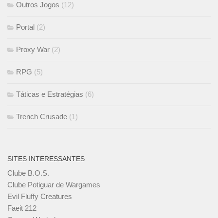
Outros Jogos
(12)
Portal
(2)
Proxy War
(2)
RPG
(5)
Táticas e Estratégias
(6)
Trench Crusade
(1)
SITES INTERESSANTES
Clube B.O.S.
Clube Potiguar de Wargames
Evil Fluffy Creatures
Faeit 212