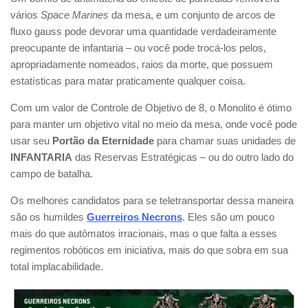
vários
Space Marines
da mesa, e um conjunto de arcos de
fluxo gauss pode devorar uma quantidade verdadeiramente
preocupante de infantaria – ou você pode trocá-los pelos,
apropriadamente nomeados, raios da morte, que possuem
estatísticas para matar praticamente qualquer coisa.
Com um valor de Controle de Objetivo de 8, o Monolito é ótimo
para manter um objetivo vital no meio da mesa, onde você pode
usar seu
Portão da Eternidade
para chamar suas unidades de
INFANTARIA
das Reservas Estratégicas – ou do outro lado do
campo de batalha.
Os melhores candidatos para se teletransportar dessa maneira
são os humildes
Guerreiros Necrons
. Eles são um pouco
mais do que autômatos irracionais, mas o que falta a esses
regimentos robóticos em iniciativa, mais do que sobra em sua
total implacabilidade.