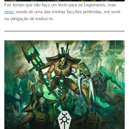
Faz tempo que não faço um texto para os Legionários, mas
esse
, sendo de uma das minhas facções preferidas, me senti
na obrigação de traduzi-lo.