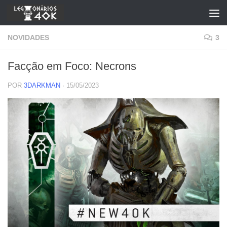
Skip to content
NOVIDADES
3
Facção em Foco: Necrons
POR
3DARKMAN
·
15/05/2023