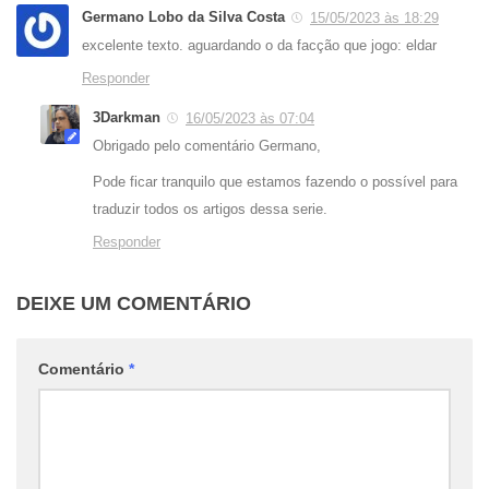
Germano Lobo da Silva Costa
15/05/2023 às 18:29
excelente texto. aguardando o da facção que jogo: eldar
Responder
3Darkman
16/05/2023 às 07:04
Obrigado pelo comentário Germano,
Pode ficar tranquilo que estamos fazendo o possível para
traduzir todos os artigos dessa serie.
Responder
DEIXE UM COMENTÁRIO
Comentário
*