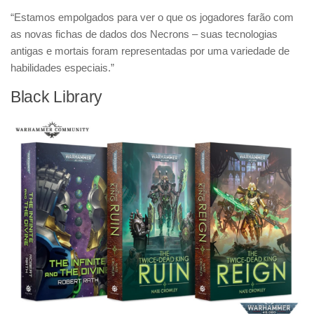
“Estamos empolgados para ver o que os jogadores farão com
as novas fichas de dados dos Necrons – suas tecnologias
antigas e mortais foram representadas por uma variedade de
habilidades especiais.”
Black Library