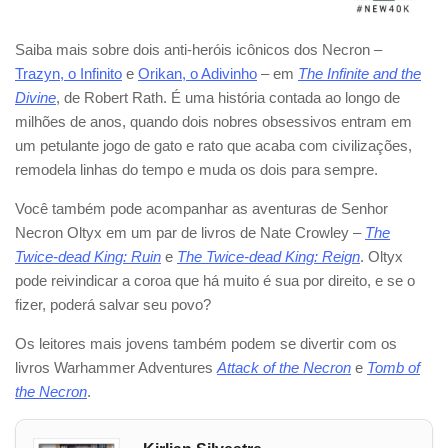
Saiba mais sobre dois anti-heróis icônicos dos Necron –
Trazyn, o Infinito
e
Orikan, o Adivinho
– em
The Infinite and the
Divine
, de Robert Rath. É uma história contada ao longo de
milhões de anos, quando dois nobres obsessivos entram em
um petulante jogo de gato e rato que acaba com civilizações,
remodela linhas do tempo e muda os dois para sempre.
Você também pode acompanhar as aventuras de Senhor
Necron Oltyx em um par de livros de Nate Crowley –
The
Twice-dead King: Ruin
e
The Twice-dead King: Reign
. Oltyx
pode reivindicar a coroa que há muito é sua por direito, e se o
fizer, poderá salvar seu povo?
Os leitores mais jovens também podem se divertir com os
livros Warhammer Adventures
Attack of the Necron
e
Tomb of
the Necron
.