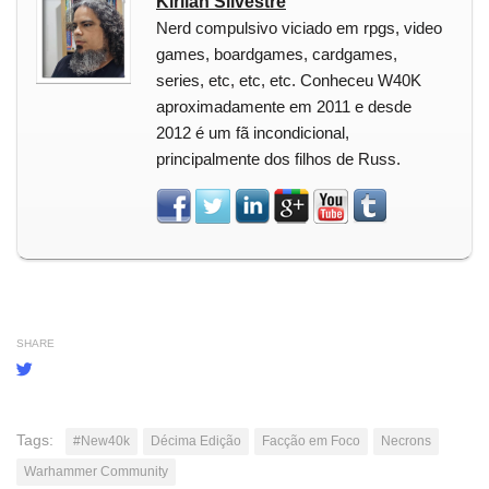
Kirlian Silvestre
Nerd compulsivo viciado em rpgs, video
games, boardgames, cardgames,
series, etc, etc, etc. Conheceu W40K
aproximadamente em 2011 e desde
2012 é um fã incondicional,
principalmente dos filhos de Russ.
SHARE
Tags:
#New40k
Décima Edição
Facção em Foco
Necrons
Warhammer Community