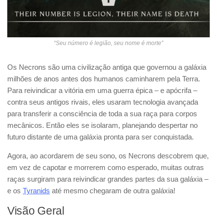
“Seu número é legião, seu nome é morte”
Os Necrons são uma civilização antiga que governou a galáxia
milhões de anos antes dos humanos caminharem pela Terra.
Para reivindicar a vitória em uma guerra épica – e apócrifa –
contra seus antigos rivais, eles usaram tecnologia avançada
para transferir a consciência de toda a sua raça para corpos
mecânicos. Então eles se isolaram, planejando despertar no
futuro distante de uma galáxia pronta para ser conquistada.
Agora, ao acordarem de seu sono, os Necrons descobrem que,
em vez de capotar e morrerem como esperado, muitas outras
raças surgiram para reivindicar grandes partes da sua galáxia –
e os
Tyranids
até mesmo chegaram de outra galáxia!
Visão Geral