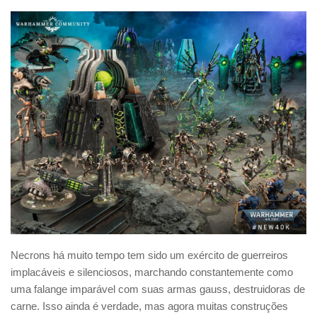
Necrons há muito tempo tem sido um exército de guerreiros
implacáveis e silenciosos, marchando constantemente como
uma falange imparável com suas armas gauss, destruidoras de
carne. Isso ainda é verdade, mas agora muitas construções