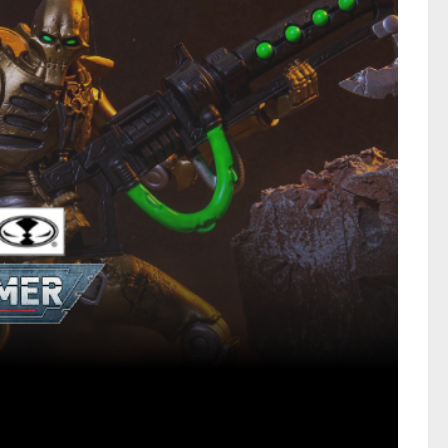
hammer 40.000, mas era uma
SHARE
 por mais e finalmente o Imperador