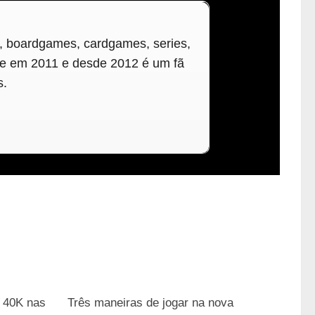
, boardgames, cardgames, series,
e em 2011 e desde 2012 é um fã
s.
1
2
 40K nas
Três maneiras de jogar na nova