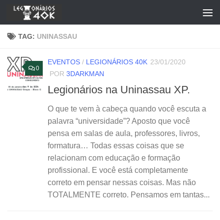
Skip to content
TAG:
UNINASSAU
EVENTOS
/
LEGIONÁRIOS 40K
23/01/2020
0
POR
3DARKMAN
Legionários na Uninassau XP.
O que te vem à cabeça quando você escuta a
palavra “universidade”? Aposto que você
pensa em salas de aula, professores, livros,
formatura… Todas essas coisas que se
relacionam com educação e formação
profissional. E você está completamente
correto em pensar nessas coisas. Mas não
TOTALMENTE correto. Pensamos em tantas...