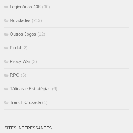
Legionários 40K
(30)
Novidades
(213)
Outros Jogos
(12)
Portal
(2)
Proxy War
(2)
RPG
(5)
Táticas e Estratégias
(6)
Trench Crusade
(1)
SITES INTERESSANTES