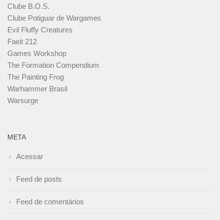
Clube B.O.S.
Clube Potiguar de Wargames
Evil Fluffy Creatures
Faeit 212
Games Workshop
The Formation Compendium
The Painting Frog
Warhammer Brasil
Warsurge
META
Acessar
Feed de posts
Feed de comentários