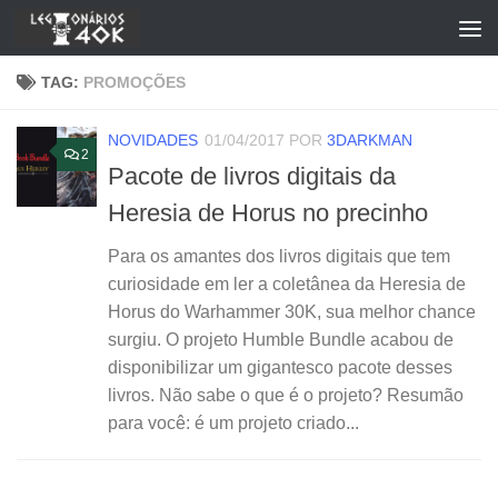
Skip to content
TAG:
PROMOÇÕES
NOVIDADES
01/04/2017
POR
3DARKMAN
2
Pacote de livros digitais da
Heresia de Horus no precinho
Para os amantes dos livros digitais que tem
curiosidade em ler a coletânea da Heresia de
Horus do Warhammer 30K, sua melhor chance
surgiu. O projeto Humble Bundle acabou de
disponibilizar um gigantesco pacote desses
livros. Não sabe o que é o projeto? Resumão
para você: é um projeto criado...