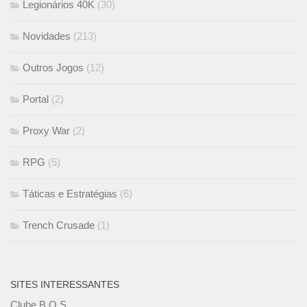
Legionários 40K
(30)
Novidades
(213)
Outros Jogos
(12)
Portal
(2)
Proxy War
(2)
RPG
(5)
Táticas e Estratégias
(6)
Trench Crusade
(1)
SITES INTERESSANTES
Clube B.O.S.