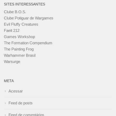
SITES INTERESSANTES
Clube B.O.S.
Clube Potiguar de Wargames
Evil Fluffy Creatures
Faeit 212
Games Workshop
The Formation Compendium
The Painting Frog
Warhammer Brasil
Warsurge
META
Acessar
Feed de posts
Feed de comentários