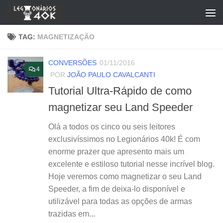
Skip to content
TAG:
MAGNETIZAÇÃO
CONVERSÕES
01/11/2016
4
POR
JOÃO PAULO CAVALCANTI
Tutorial Ultra-Rápido de como
magnetizar seu Land Speeder
Olá a todos os cinco ou seis leitores
exclusivíssimos no Legionários 40k! É com
enorme prazer que apresento mais um
excelente e estiloso tutorial nesse incrível blog.
Hoje veremos como magnetizar o seu Land
Speeder, a fim de deixa-lo disponível e
utilizável para todas as opções de armas
trazidas em...