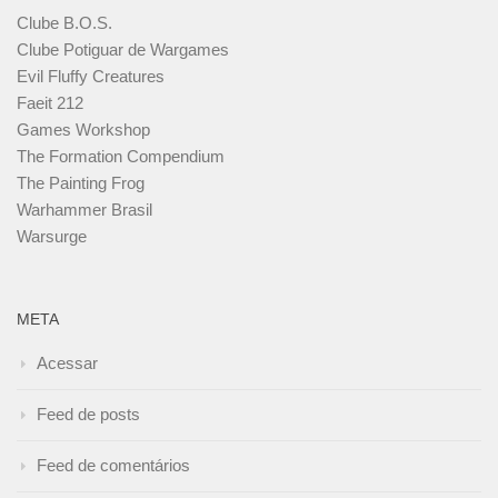
Clube B.O.S.
Clube Potiguar de Wargames
Evil Fluffy Creatures
Faeit 212
Games Workshop
The Formation Compendium
The Painting Frog
Warhammer Brasil
Warsurge
META
Acessar
Feed de posts
Feed de comentários