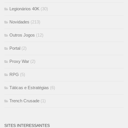
Legionários 40K
(30)
Novidades
(213)
Outros Jogos
(12)
Portal
(2)
Proxy War
(2)
RPG
(5)
Táticas e Estratégias
(6)
Trench Crusade
(1)
SITES INTERESSANTES