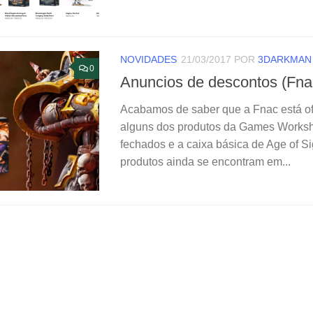
NOVIDADES
21/03/2017
POR
3DARKMAN
0
Anuncios de descontos (Fna
Acabamos de saber que a Fnac está o
alguns dos produtos da Games Worksho
fechados e a caixa básica de Age of S
produtos ainda se encontram em...