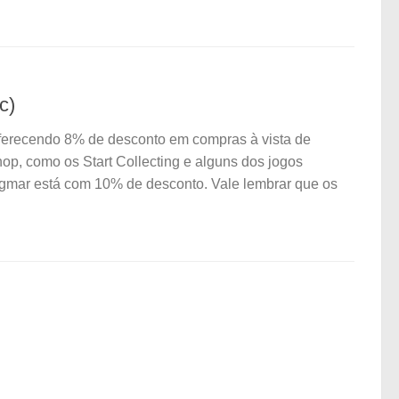
c)
ferecendo 8% de desconto em compras à vista de
p, como os Start Collecting e alguns dos jogos
igmar está com 10% de desconto. Vale lembrar que os