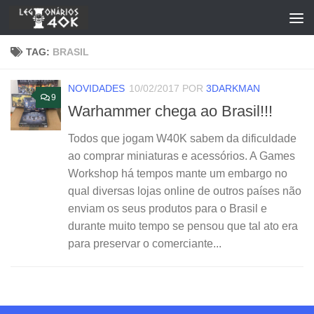
Skip to content
TAG:
BRASIL
NOVIDADES
10/02/2017
POR
3DARKMAN
9
Warhammer chega ao Brasil!!!
Todos que jogam W40K sabem da dificuldade
ao comprar miniaturas e acessórios. A Games
Workshop há tempos mante um embargo no
qual diversas lojas online de outros países não
enviam os seus produtos para o Brasil e
durante muito tempo se pensou que tal ato era
para preservar o comerciante...