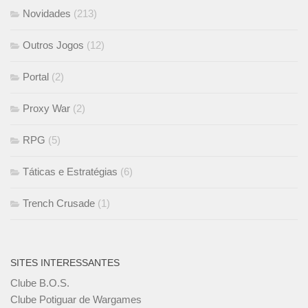
Novidades
(213)
Outros Jogos
(12)
Portal
(2)
Proxy War
(2)
RPG
(5)
Táticas e Estratégias
(6)
Trench Crusade
(1)
SITES INTERESSANTES
Clube B.O.S.
Clube Potiguar de Wargames