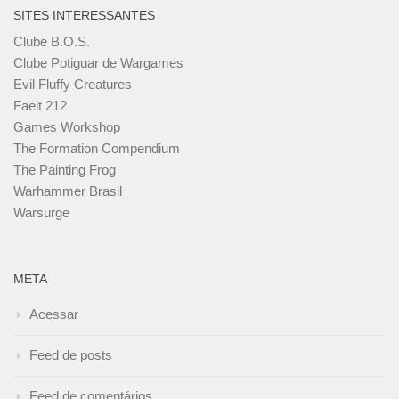
SITES INTERESSANTES
Clube B.O.S.
Clube Potiguar de Wargames
Evil Fluffy Creatures
Faeit 212
Games Workshop
The Formation Compendium
The Painting Frog
Warhammer Brasil
Warsurge
META
Acessar
Feed de posts
Feed de comentários